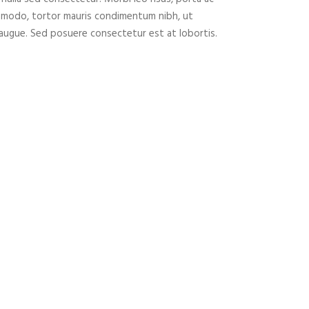
ommodo, tortor mauris condimentum nibh, ut
a augue. Sed posuere consectetur est at lobortis.