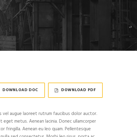
DOWNLOAD DOC
DOWNLOAD PDF
 vel augue laoreet rutrum faucibus dolor auctor.
at eget metus. Aenean lacinia. Donec ullamcorper
or fringilla. Aenean eu leo quam. Pellentesque
nulla sed consectetur. Morbi leo risus, porta ac