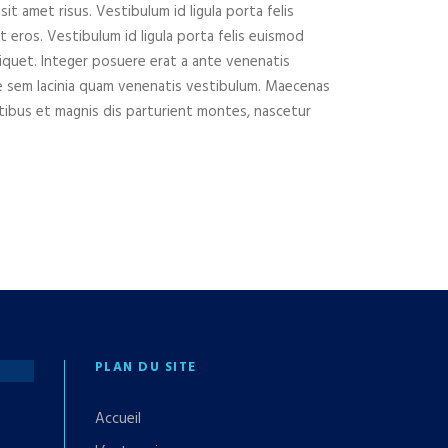
 amet risus. Vestibulum id ligula porta felis
 eros. Vestibulum id ligula porta felis euismod
iquet. Integer posuere erat a ante venenatis
e sem lacinia quam venenatis vestibulum. Maecenas
tibus et magnis dis parturient montes, nascetur
PLAN DU SITE
Accueil