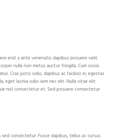
suere erat a ante venenatis dapibus posuere velit
orper nulla non metus auctor fringilla. Cum sociis
s. Cras justo odio, dapibus ac facilisis in, egestas
, eget lacinia odio sem nec elit. Nulla vitae elit
que nisl consectetur et. Sed posuere consectetur
 sed consectetur. Fusce dapibus, tellus ac cursus