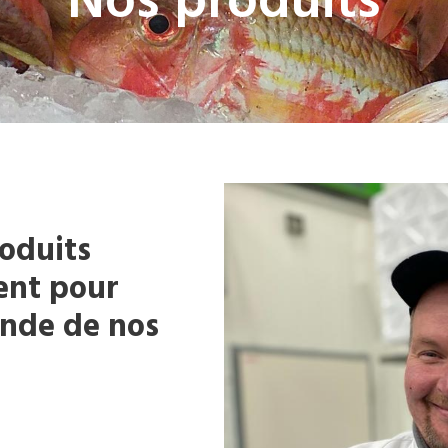
Nos produits
oduits
ent pour
ande de nos