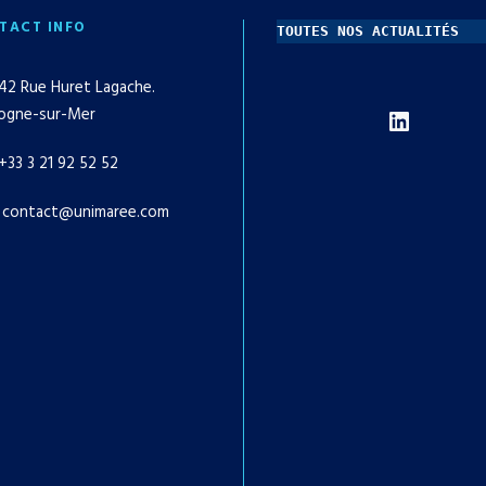
TACT INFO
TOUTES NOS ACTUALITÉS
42 Rue Huret Lagache.
LinkedIn
ogne-sur-Mer
+33 3 21 92 52 52
contact@unimaree.com