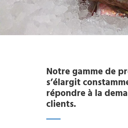
Notre gamme de pr
s’élargit constamm
répondre à la dem
clients.