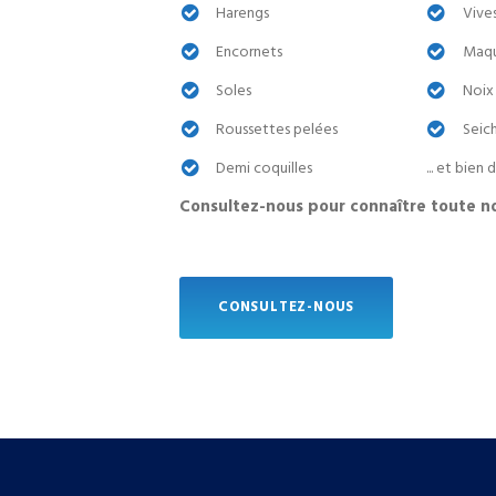
Harengs
Vive
Encornets
Maque
Soles
Noix
Roussettes pelées
Seic
Demi coquilles
... et bien
Consultez-nous pour connaître toute 
CONSULTEZ-NOUS