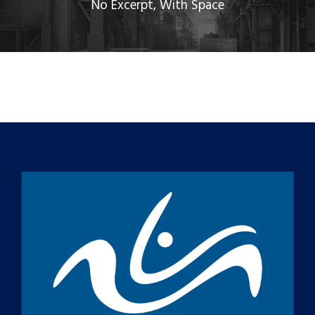
No Excerpt, With Space